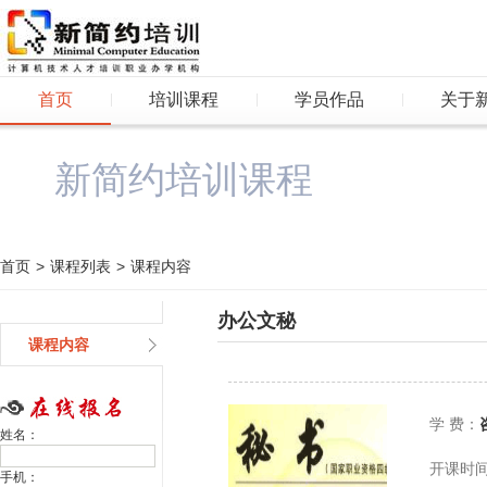
首页
培训课程
学员作品
关于
新简约培训课程
首页
>
课程列表
>
课程内容
办公文秘
课程内容
学 费：
姓名：
开课时
手机：