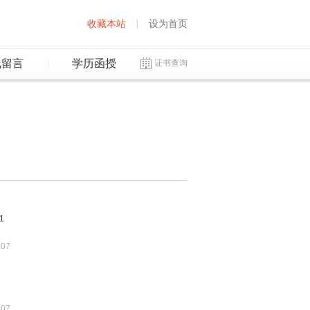
收藏本站
设为首页
线留言
学历函授
证书查询
1
-07
-07