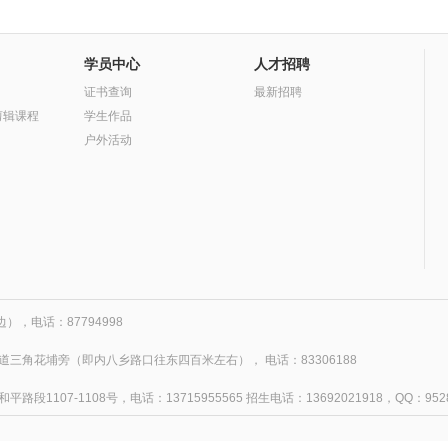
学员中心
人才招聘
证书查询
最新招聘
剪辑课程
学生作品
户外活动
，电话：87794998
三角花埔旁（即内八乡路口往东四百米左右）， 电话：83306188
07-1108号，电话：13715955565 招生电话：13692021918，QQ：9528