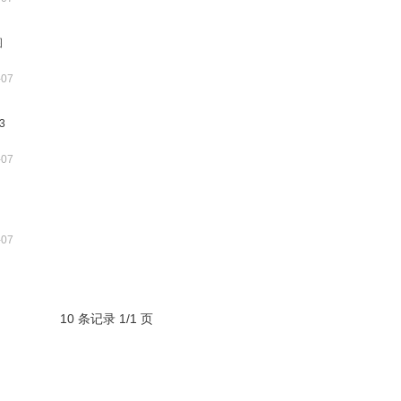
图
-07
3
-07
-07
10 条记录 1/1 页