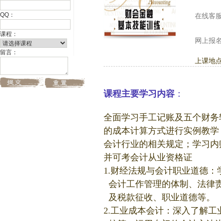
QQ：
在线客
课程：
网上报
留言：
上课地
课程主要学习内容
：
全面学习手工记账及五个财务
的成本计算方式进行实例教学
会计行业的相关规定；学习内
并可考会计从业资格证
1.财经法规与会计职业道德
会计工作管理的体制、法律
及税款征收、职业道德等。
2.工业成本会计：深入了解