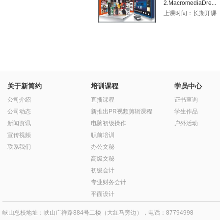
2.MacromediaDre...
上课时间：长期开课
关于新简约
培训课程
学员中心
公司介绍
直播课程
证书查询
公司动态
新推出PR视频剪辑课程
学生作品
新闻资讯
电脑初级操作
户外活动
宣传视频
职前培训
联系我们
办公文秘
高级文秘
初级会计
专业财务会计
平面设计
峡山总校地址：峡山广祥路884号二楼（大红马旁边），电话：87794998