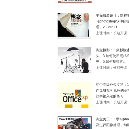
平面服装设计：课程主
习photoshop软
理。2.CoreID...
上课时间：长期开课
淘宝摄影：1.摄影概
头。3.如何使用照相
光。5.如何获得更...
上课时间：长期开课
初中高级办公文秘：1.W
作 2.键盘和鼠标的
汉字输入法的练习...
上课时间：长期开课
淘宝美工：1.学习pho
及进行图像处理，动